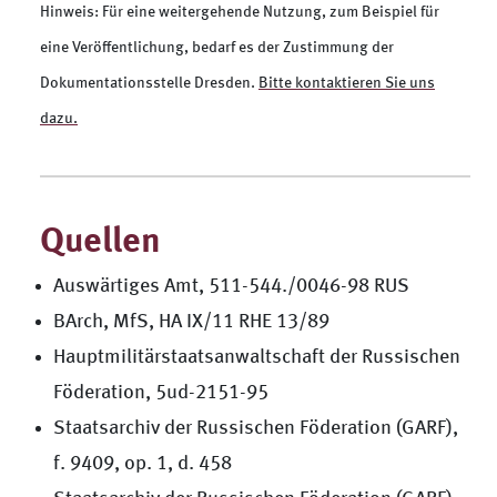
Hinweis: Für eine weitergehende Nutzung, zum Beispiel für
eine Veröffentlichung, bedarf es der Zustimmung der
Dokumentationsstelle Dresden.
Bitte kontaktieren Sie uns
dazu.
Quellen
Auswärtiges Amt, 511-544./0046-98 RUS
BArch, MfS, HA IX/11 RHE 13/89
Hauptmilitärstaatsanwaltschaft der Russischen
Föderation, 5ud-2151-95
Staatsarchiv der Russischen Föderation (GARF),
f. 9409, op. 1, d. 458