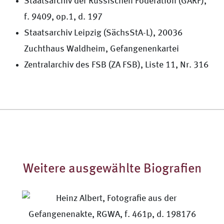
Staatsarchiv der Russischen Föderation (GARF),
f. 9409, op.1, d. 197
Staatsarchiv Leipzig (SächsStA-L), 20036
Zuchthaus Waldheim, Gefangenenkartei
Zentralarchiv des FSB (ZA FSB), Liste 11, Nr. 316
Weitere ausgewählte Biografien