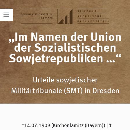
„Im Namen der Union
der Sozialistischen
Sowjetrepubliken …“
Urteile sowjetischer
Militärtribunale (SMT) in Dresden
*14.07.1909 (Kirchenlamitz (Bayern)) | †