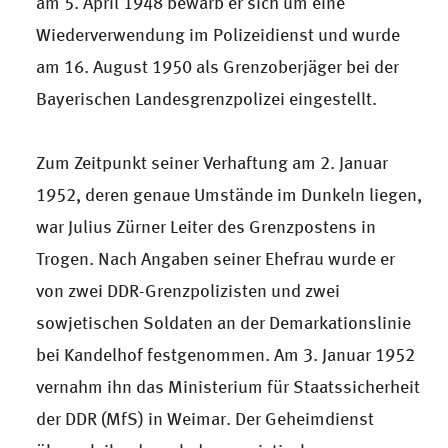
am 5. April 1948 bewarb er sich um eine
Wiederverwendung im Polizeidienst und wurde
am 16. August 1950 als Grenzoberjäger bei der
Bayerischen Landesgrenzpolizei eingestellt.
Zum Zeitpunkt seiner Verhaftung am 2. Januar
1952, deren genaue Umstände im Dunkeln liegen,
war Julius Zürner Leiter des Grenzpostens in
Trogen. Nach Angaben seiner Ehefrau wurde er
von zwei DDR-Grenzpolizisten und zwei
sowjetischen Soldaten an der Demarkationslinie
bei Kandelhof festgenommen. Am 3. Januar 1952
vernahm ihn das Ministerium für Staatssicherheit
der DDR (MfS) in Weimar. Der Geheimdienst