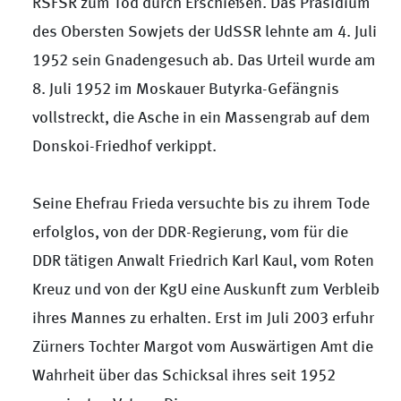
RSFSR zum Tod durch Erschießen. Das Präsidium
des Obersten Sowjets der UdSSR lehnte am 4. Juli
1952 sein Gnadengesuch ab. Das Urteil wurde am
8. Juli 1952 im Moskauer Butyrka-Gefängnis
vollstreckt, die Asche in ein Massengrab auf dem
Donskoi-Friedhof verkippt.
Seine Ehefrau Frieda versuchte bis zu ihrem Tode
erfolglos, von der DDR-Regierung, vom für die
DDR tätigen Anwalt Friedrich Karl Kaul, vom Roten
Kreuz und von der KgU eine Auskunft zum Verbleib
ihres Mannes zu erhalten. Erst im Juli 2003 erfuhr
Zürners Tochter Margot vom Auswärtigen Amt die
Wahrheit über das Schicksal ihres seit 1952