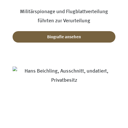
Militärspionage und Flugblattverteilung
führten zur Verurteilung
Biografie ansehen