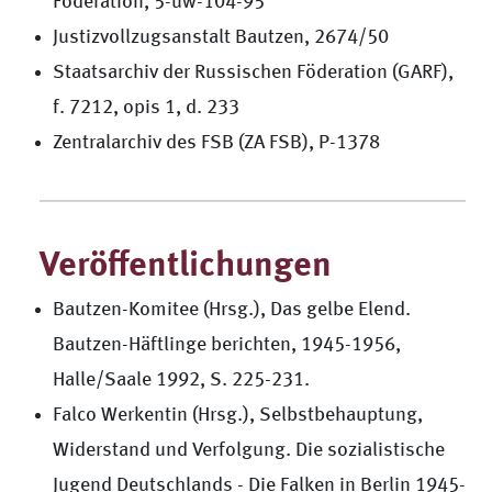
Föderation, 5-uw-104-95
Justizvollzugsanstalt Bautzen, 2674/50
Staatsarchiv der Russischen Föderation (GARF),
f. 7212, opis 1, d. 233
Zentralarchiv des FSB (ZA FSB), P-1378
Veröffentlichungen
Bautzen-Komitee (Hrsg.), Das gelbe Elend.
Bautzen-Häftlinge berichten, 1945-1956,
Halle/Saale 1992, S. 225-231.
Falco Werkentin (Hrsg.), Selbstbehauptung,
Widerstand und Verfolgung. Die sozialistische
Jugend Deutschlands - Die Falken in Berlin 1945-