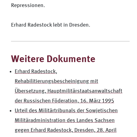
Repressionen.
Erhard Radestock lebt in Dresden.
Weitere Dokumente
Erhard Radestock,
Rehabilitierungsbescheinigung mit
Übersetzung, Hauptmilitärstaatsanwaltschaft
der Russischen Föderation, 16. März 1995
Urteil des Militärtribunals der Sowjetischen
Militäradministration des Landes Sachsen
gegen Erhard Radestock, Dresden, 28. April