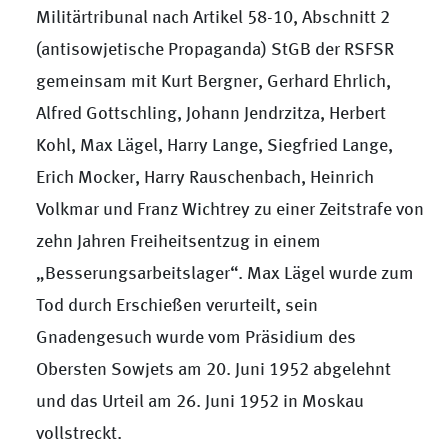
Militärtribunal nach Artikel 58-10, Abschnitt 2
(antisowjetische Propaganda) StGB der RSFSR
gemeinsam mit Kurt Bergner, Gerhard Ehrlich,
Alfred Gottschling, Johann Jendrzitza, Herbert
Kohl, Max Lägel, Harry Lange, Siegfried Lange,
Erich Mocker, Harry Rauschenbach, Heinrich
Volkmar und Franz Wichtrey zu einer Zeitstrafe von
zehn Jahren Freiheitsentzug in einem
„Besserungsarbeitslager“. Max Lägel wurde zum
Tod durch Erschießen verurteilt, sein
Gnadengesuch wurde vom Präsidium des
Obersten Sowjets am 20. Juni 1952 abgelehnt
und das Urteil am 26. Juni 1952 in Moskau
vollstreckt.