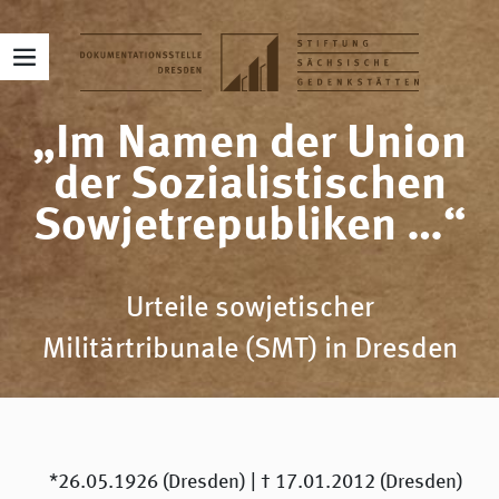
„Im Namen der Union
der Sozialistischen
Sowjetrepubliken …“
Urteile sowjetischer
Militärtribunale (SMT) in Dresden
*26.05.1926 (Dresden) | † 17.01.2012 (Dresden)