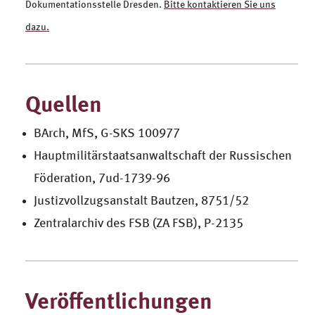
Dokumentationsstelle Dresden.
Bitte kontaktieren Sie uns
dazu.
Quellen
BArch, MfS, G-SKS 100977
Hauptmilitärstaatsanwaltschaft der Russischen
Föderation, 7ud-1739-96
Justizvollzugsanstalt Bautzen, 8751/52
Zentralarchiv des FSB (ZA FSB), P-2135
Veröffentlichungen