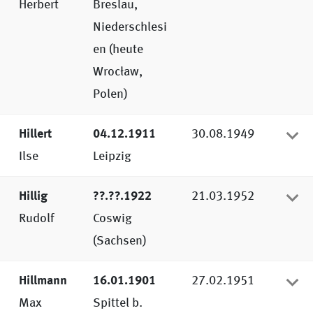
Herbert
Breslau,
Niederschlesi
en (heute
Wrocław,
Polen)
Hillert
04.12.1911
30.08.1949
Ilse
Leipzig
Hillig
??.??.1922
21.03.1952
Rudolf
Coswig
(Sachsen)
Hillmann
16.01.1901
27.02.1951
Max
Spittel b.