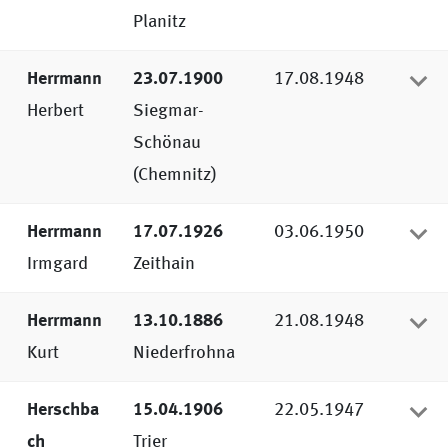
korrigiert.
Planitz
Herrmann
23.07.1900
17.08.1948
Herbert
Siegmar-
Schönau
(Chemnitz)
Herrmann
17.07.1926
03.06.1950
Irmgard
Zeithain
Herrmann
13.10.1886
21.08.1948
Kurt
Niederfrohna
Herschba
15.04.1906
22.05.1947
ch
Trier