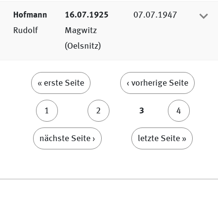
Hofmann
16.07.1925
07.07.1947
Rudolf
Magwitz
(Oelsnitz)
Seiten
« erste Seite
‹ vorherige Seite
1
2
3
4
nächste Seite ›
letzte Seite »