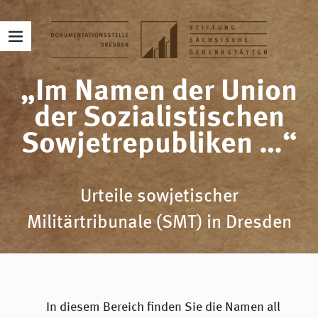
„Im Namen der Union
der Sozialistischen
Sowjetrepubliken …“
Urteile sowjetischer
Militärtribunale (SMT) in Dresden
In diesem Bereich finden Sie die Namen all