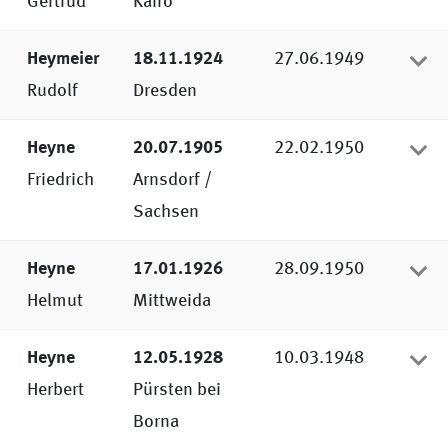
Gertrud
Kairo
Heymeier
18.11.1924
27.06.1949
Rudolf
Dresden
Heyne
20.07.1905
22.02.1950
Friedrich
Arnsdorf /
Sachsen
Heyne
17.01.1926
28.09.1950
Helmut
Mittweida
Heyne
12.05.1928
10.03.1948
Herbert
Pürsten bei
Borna