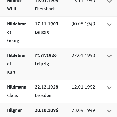
Hilbrich
19.03.1903
15.11.1950
Willi
Ebersbach
Hildebran
17.11.1903
30.08.1949
dt
Leipzig
Georg
Hildebran
??.??.1926
27.01.1950
dt
Leipzig
Kurt
Hildmann
22.12.1928
12.01.1952
Claus
Dresden
Hilgner
28.10.1896
23.09.1949