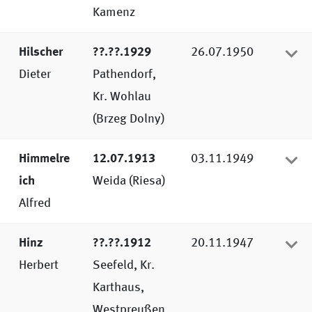
Kamenz
Hilscher
??.??.1929
26.07.1950
Dieter
Pathendorf,
Kr. Wohlau
(Brzeg Dolny)
Himmelre
12.07.1913
03.11.1949
ich
Weida (Riesa)
Alfred
Hinz
??.??.1912
20.11.1947
Herbert
Seefeld, Kr.
Karthaus,
Westpreußen