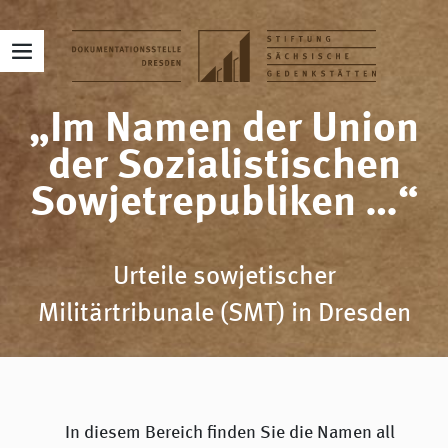
„Im Namen der Union
der Sozialistischen
Sowjetrepubliken …“
Urteile sowjetischer
Militärtribunale (SMT) in Dresden
In diesem Bereich finden Sie die Namen all