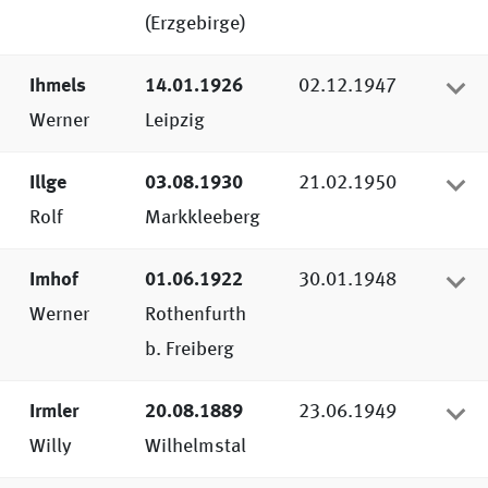
korrigiert.
(Erzgebirge)
Ihmels
14.01.1926
02.12.1947
Werner
Leipzig
Illge
03.08.1930
21.02.1950
Rolf
Markkleeberg
Imhof
01.06.1922
30.01.1948
Werner
Rothenfurth
b. Freiberg
Irmler
20.08.1889
23.06.1949
Willy
Wilhelmstal