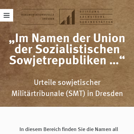
„Im Namen der Union
der Sozialistischen
Sowjetrepubliken …“
Urteile sowjetischer
Militärtribunale (SMT) in Dresden
In diesem Bereich finden Sie die Namen all