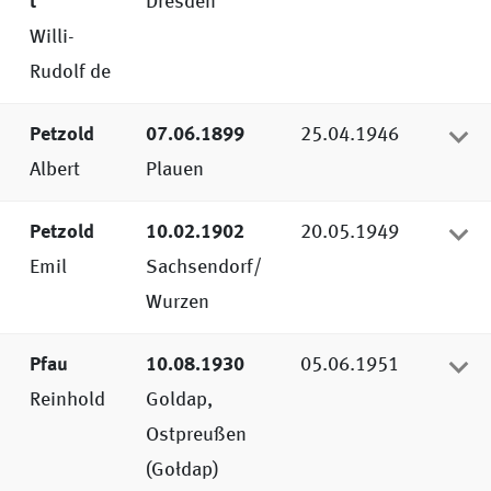
t
Dresden
Willi-
Rudolf de
Petzold
07.06.1899
25.04.1946
Albert
Plauen
Petzold
10.02.1902
20.05.1949
Emil
Sachsendorf/
Wurzen
Pfau
10.08.1930
05.06.1951
Reinhold
Goldap,
Ostpreußen
(Gołdap)