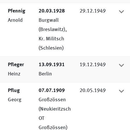
Pfennig
20.03.1928
29.12.1949
Arnold
Burgwall
(Breslawitz),
Kr. Militsch
(Schlesien)
Pfleger
13.09.1931
19.12.1949
Heinz
Berlin
Pflug
07.07.1909
20.05.1949
Georg
Großzössen
(Neukieritzsch
OT
Großzössen)