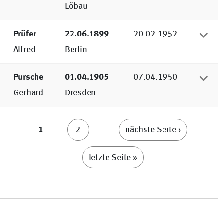
Löbau
Prüfer
22.06.1899
20.02.1952
Alfred
Berlin
Pursche
01.04.1905
07.04.1950
Gerhard
Dresden
Seiten
1
2
nächste Seite ›
letzte Seite »