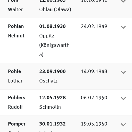
Pohl
12.06.1905
18.10.1951
Walter
Ohlau (Oława)
Pohlan
01.08.1930
24.02.1949
Helmut
Oppitz
(Königswarth
a)
Pohle
23.09.1900
14.09.1948
Lothar
Oschatz
Pohlers
12.05.1928
06.02.1950
Rudolf
Schmölln
Pomper
30.01.1932
19.05.1950