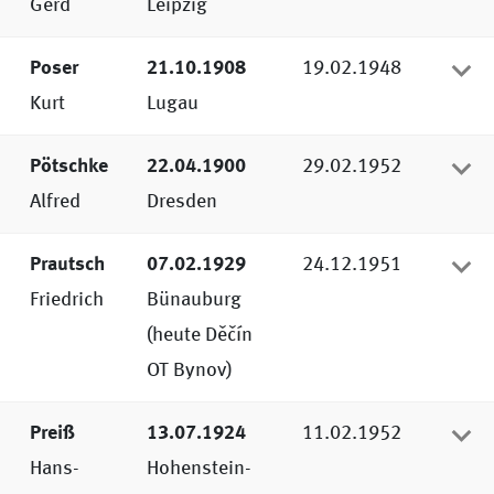
Gerd
Leipzig
Poser
21.10.1908
19.02.1948
Kurt
Lugau
Pötschke
22.04.1900
29.02.1952
Alfred
Dresden
Prautsch
07.02.1929
24.12.1951
Friedrich
Bünauburg
(heute Děčín
OT Bynov)
Preiß
13.07.1924
11.02.1952
Hans-
Hohenstein-