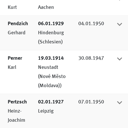
Kurt
Aachen
Pendzich
06.01.1929
04.01.1950
Gerhard
Hindenburg
(Schlesien)
Perner
19.03.1914
30.08.1947
Karl
Neustadt
(Nové Město
(Moldava))
Pertzsch
02.01.1927
07.01.1950
Heinz-
Leipzig
Joachim