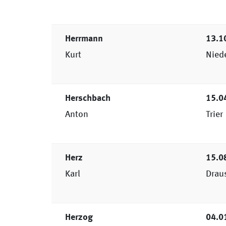
Herrmann
13.1
Kurt
Nied
Herschbach
15.0
Anton
Trier
Herz
15.0
Karl
Drau
Herzog
04.0