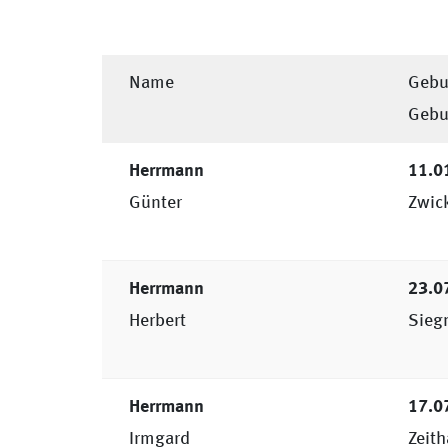
Name
Gebu
Gebur
Herrmann
11.0
Günter
Zwic
Herrmann
23.0
Herbert
Sieg
Herrmann
17.0
Irmgard
Zeith