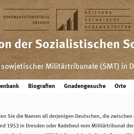
n der Sozialistischen 
e sowjetischer Militärtribunale (SMT) in 
tenbank
Biografien
Gnadengesuche
Orte
den Sie die Namen all derjenigen Deutschen, die zwische
nd 1953 in Dresden oder Radebeul vom Militärtribunal de