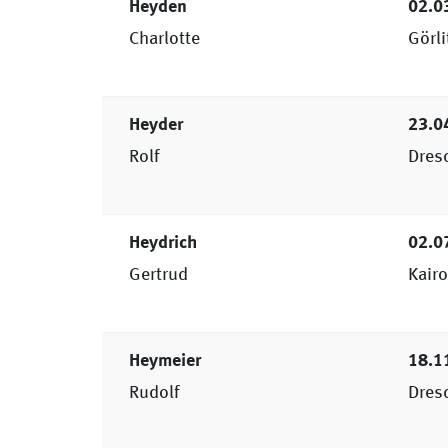
Heyden
02.0
Charlotte
Görli
Heyder
23.0
Rolf
Dres
Heydrich
02.0
Gertrud
Kairo
Heymeier
18.1
Rudolf
Dres