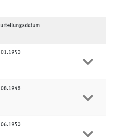
rurteilungs­datum
.01.1950
.08.1948
.06.1950